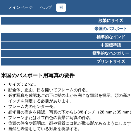
メインページ
ヘルプ
例
頻繁にサイズ
米国のパスポート
標準的なインド
中国標準語
標準的なハンガリー
プリントサイズ
米国のパスポート用写真の要件
サイズ：2 ×2"。
顔全体、正面、目を開いてフレームの件名。
必ず写真を確認あごの下に髪の上から完全な頭部を提示、頭の高さは1-
インチを測定する必要があります。
フレーム内のセンター長。
必ず目の高さを確認、写真の下から1-3/8インチ（28 mmと35 mm
プレーンまたはオフ白色の背景に写真の件名。
位置の件名や照明は、顔や背景には気が散る影があるようにします
自然な表情をしている対象を奨励する。