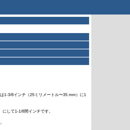
3/8インチ（25ミリメートル〜35 mm）に1
）にして1-1/8間インチです。
。