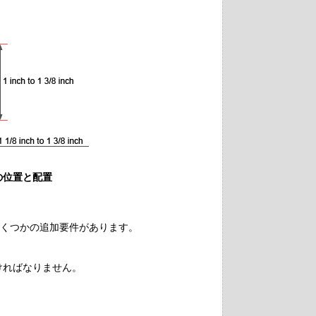
の位置と配置
いくつかの追加要件があります。
なければなりません。
。